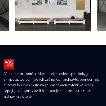
Cílem mezinárodní architektonické soutěžní přehlídky je
zmapovat tvorbu mladých začínajících architektů, pomoci najít
mladým tvůrcům místo na současné architektonické scéně,
zapojit je do tvorby kvalitního veřejného prostoru, přiblížit
architekturu široké