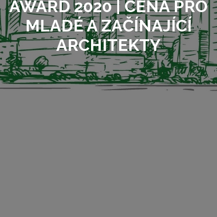
AWARD 2020 | CENA PRO
MLADÉ A ZAČÍNAJÍCÍ
ARCHITEKTY