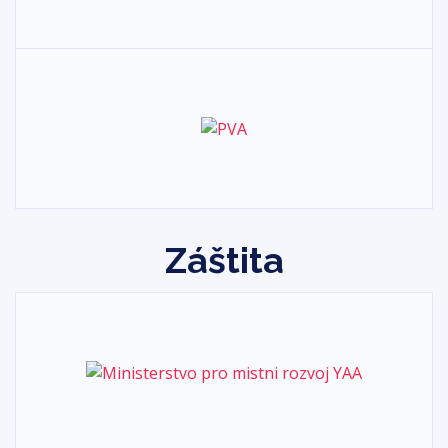
udržitelný rozvoj a klimatické změny.
Záštita
Sadová