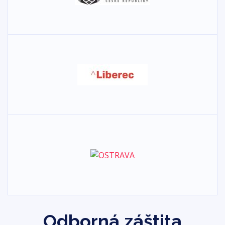
Odborná záštita